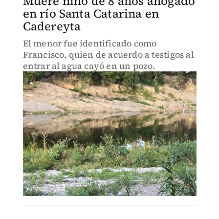
Muere niño de 8 años ahogado
en río Santa Catarina en
Cadereyta
El menor fue identificado como
Francisco, quien de acuerdo a testigos al
entrar al agua cayó en un pozo.