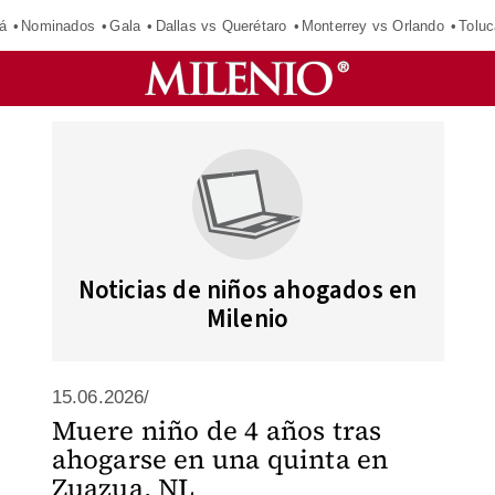
á
Nominados
Gala
Dallas vs Querétaro
Monterrey vs Orlando
Toluc
Noticias de niños ahogados en
Milenio
15.06.2026/
Muere niño de 4 años tras
ahogarse en una quinta en
Zuazua, NL