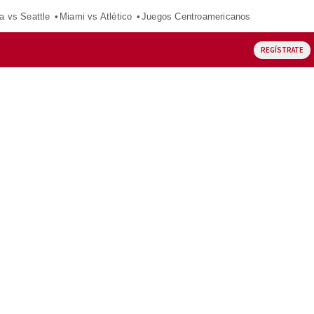
a vs Seattle
Miami vs Atlético
Juegos Centroamericanos
REGÍSTRATE