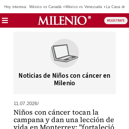
Hoy interesa:
México vs Canadá
México vs Venezuela
La Casa de 
REGÍSTRATE
Noticias de Niños con cáncer en
Milenio
11.07.2026/
Niños con cáncer tocan la
campana y dan una lección de
vida en Monterrey: "fortaleció