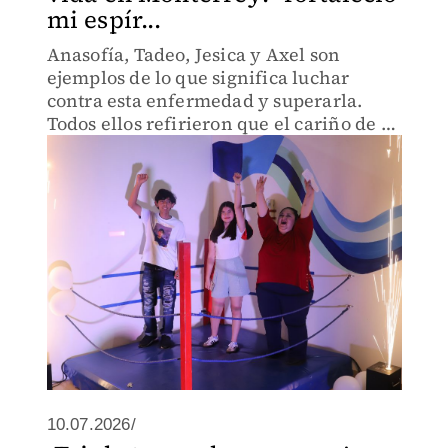
mi espír...
Anasofía, Tadeo, Jesica y Axel son
ejemplos de lo que significa luchar
contra esta enfermedad y superarla.
Todos ellos refirieron que el cariño de su
familia fue importante para tener el
valor de enfrentar las adversidades que
lleva el proceso.
10.07.2026/