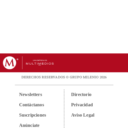
DERECHOS RESERVADOS © GRUPO MILENIO 2026
Newsletters
Directorio
Contáctanos
Privacidad
Suscripciones
Aviso Legal
Anúnciate