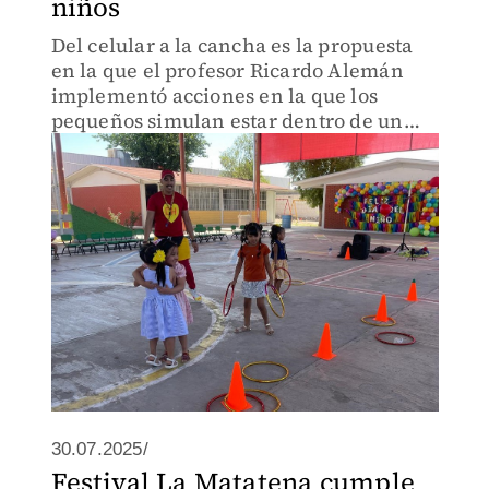
niños
Del celular a la cancha es la propuesta
en la que el profesor Ricardo Alemán
implementó acciones en la que los
pequeños simulan estar dentro de un
videojuego durante sus clases de
educación física
30.07.2025/
Festival La Matatena cumple