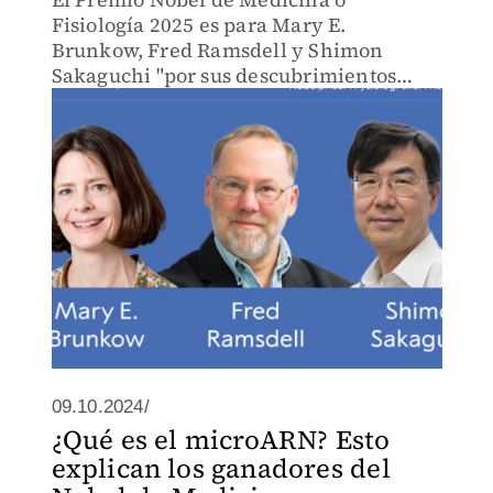
Fisiología 2025 es para Mary E.
Brunkow, Fred Ramsdell y Shimon
Sakaguchi "por sus descubrimientos
relacionados con la tolerancia
inmunológica periférica", informó este
lunes la Asamblea Nobel.
09.10.2024/
¿Qué es el microARN? Esto
explican los ganadores del