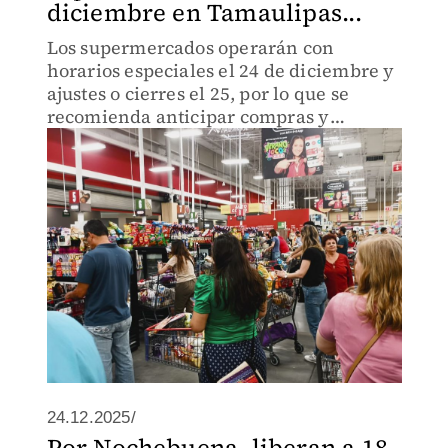
diciembre en Tamaulipas...
Los supermercados operarán con
horarios especiales el 24 de diciembre y
ajustes o cierres el 25, por lo que se
recomienda anticipar compras y
verificar horarios por sucursal.
24.12.2025/
Por Nochebuena, liberan a 18