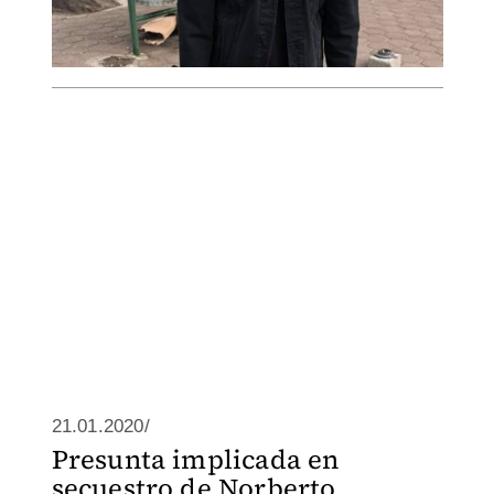
21.01.2020/
Presunta implicada en
secuestro de Norberto