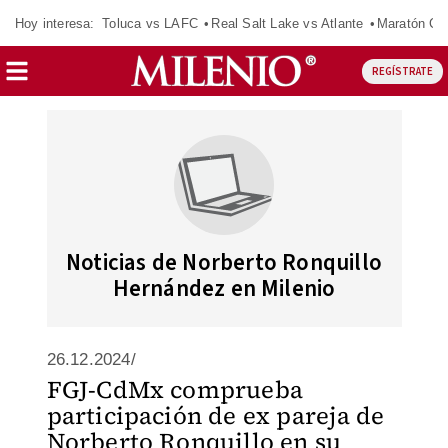
Hoy interesa:
Toluca vs LAFC
Real Salt Lake vs Atlante
Maratón C
REGÍSTRATE
Noticias de Norberto Ronquillo
Hernández en Milenio
26.12.2024/
FGJ-CdMx comprueba
participación de ex pareja de
Norberto Ronquillo en su