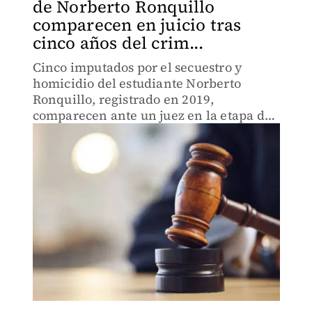
de Norberto Ronquillo
comparecen en juicio tras
cinco años del crim...
Cinco imputados por el secuestro y
homicidio del estudiante Norberto
Ronquillo, registrado en 2019,
comparecen ante un juez en la etapa de
juicio a cinco años del crimen y por el
que la familia del joven acusa falta de
apoyo del gobierno de la CdMx.