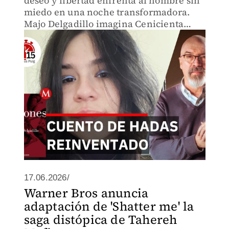
deseo y libertad enfrenta al hombre sin
miedo en una noche transformadora.
Majo Delgadillo imagina Cenicienta
desde el hambre de mujeres bajo límites
impuestos. Un cuento que celebra el
placer, no el sufrimiento.
17.06.2026/
Warner Bros anuncia
adaptación de 'Shatter me' la
saga distópica de Tahereh