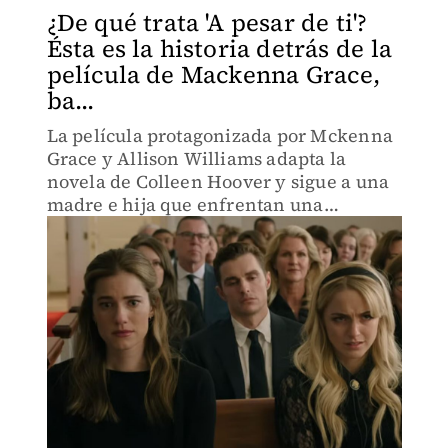
¿De qué trata 'A pesar de ti'?
Ésta es la historia detrás de la
película de Mackenna Grace,
ba...
La película protagonizada por Mckenna
Grace y Allison Williams adapta la
novela de Colleen Hoover y sigue a una
madre e hija que enfrentan una
devastadora pérdida y un secreto
familiar que cambiará sus vidas para
siempre.