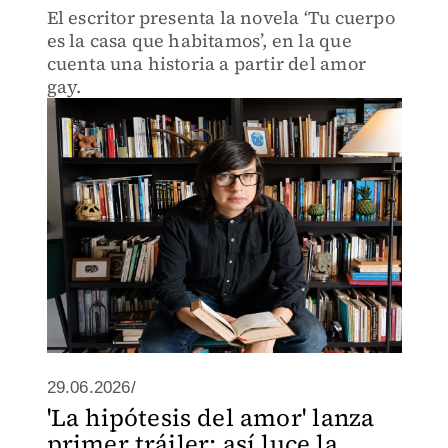
El escritor presenta la novela ‘Tu cuerpo
es la casa que habitamos’, en la que
cuenta una historia a partir del amor
gay.
29.06.2026/
'La hipótesis del amor' lanza
primer tráiler; así luce la