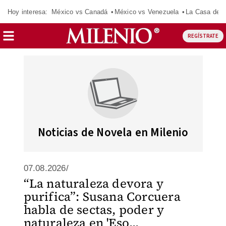
Hoy interesa:
México vs Canadá
México vs Venezuela
La Casa de 
REGÍSTRATE
Noticias de Novela en Milenio
07.08.2026/
“La naturaleza devora y
purifica”: Susana Corcuera
habla de sectas, poder y
naturaleza en 'Eso...