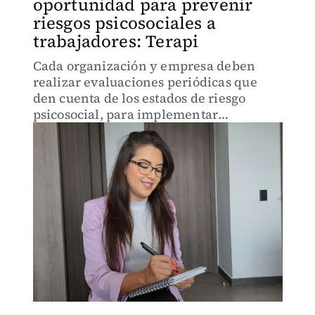
oportunidad para prevenir
riesgos psicosociales a
trabajadores: Terapi
Cada organización y empresa deben
realizar evaluaciones periódicas que
den cuenta de los estados de riesgo
psicosocial, para implementar
soluciones que permitan disminuir los
niveles de riesgo.