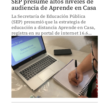
SEP presume altos niveles de
audiencia de Aprende en Casa
La Secretaría de Educación Pública
(SEP) presumió que la estrategia de
educación a distancia Aprende en Casa,
registra en su portal de internet 16.6
millones de usuarios y más de 630
millones 675 mil visitas.