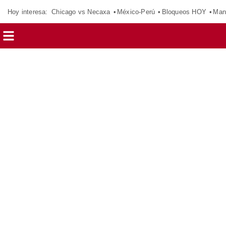
Hoy interesa:
Chicago vs Necaxa
México-Perú
Bloqueos HOY
Man