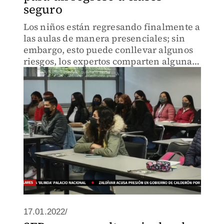
seguro
Los niños están regresando finalmente a
las aulas de manera presenciales; sin
embargo, esto puede conllevar algunos
riesgos, los expertos comparten algunas
recomendaciones para evitar riesgos.
17.01.2022/