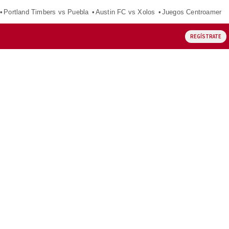
Portland Timbers vs Puebla
Austin FC vs Xolos
Juegos Centroameric
REGÍSTRATE