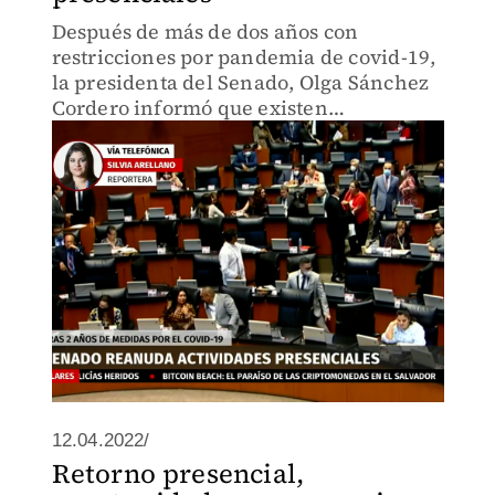
Después de más de dos años con
restricciones por pandemia de covid-19,
la presidenta del Senado, Olga Sánchez
Cordero informó que existen
condiciones para el retorno de todo el
personal de la cámara alta.
12.04.2022/
Retorno presencial,