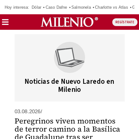
Hoy interesa:
Dólar
Caso Dafne
Salmonela
Charlotte vs Atlas
Gab
REGÍSTRATE
Noticias de Nuevo Laredo en
Milenio
03.08.2026/
Peregrinos viven momentos
de terror camino a la Basílica
de Guadalupe tras ser