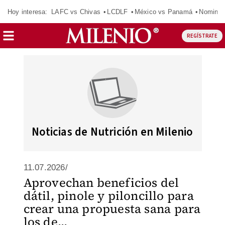
Hoy interesa:
LAFC vs Chivas
LCDLF
México vs Panamá
Nomina
REGÍSTRATE
Noticias de Nutrición en Milenio
11.07.2026/
Aprovechan beneficios del
dátil, pinole y piloncillo para
crear una propuesta sana para
los de...