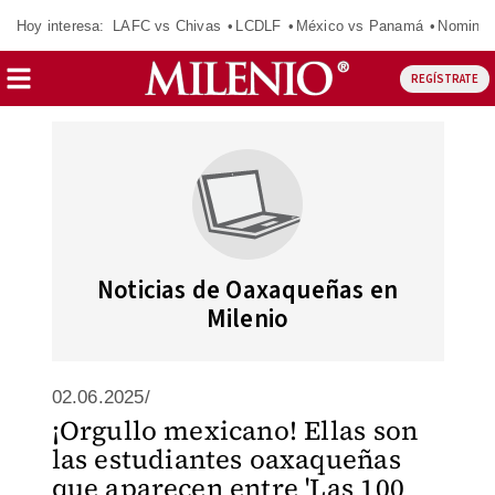
Hoy interesa:
LAFC vs Chivas
LCDLF
México vs Panamá
Nomina
REGÍSTRATE
Noticias de Oaxaqueñas en
Milenio
02.06.2025/
¡Orgullo mexicano! Ellas son
las estudiantes oaxaqueñas
que aparecen entre 'Las 100