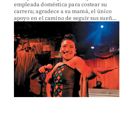
empleada doméstica para costear su
carrera; agradece a su mamá, el único
apoyo en el camino de seguir sus sueños,
y anhela presentarse en Bellas Artes.