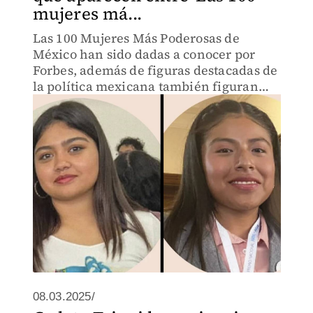
mujeres má...
Las 100 Mujeres Más Poderosas de
México han sido dadas a conocer por
Forbes, además de figuras destacadas de
la política mexicana también figuran
jóvenes oaxaqueñas con logros
significativos
08.03.2025/