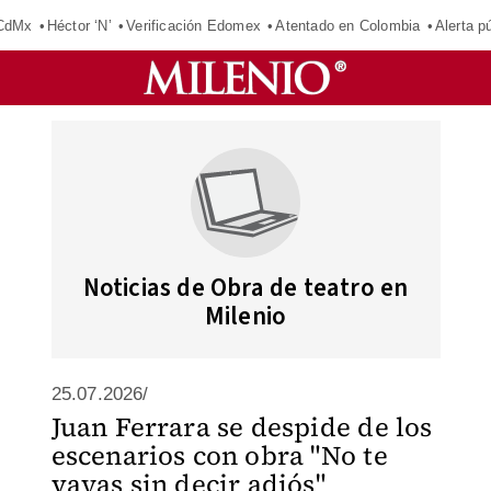
 CdMx
Héctor ‘N’
Verificación Edomex
Atentado en Colombia
Alerta 
Noticias de Obra de teatro en
Milenio
25.07.2026/
Juan Ferrara se despide de los
escenarios con obra "No te
vayas sin decir adiós"