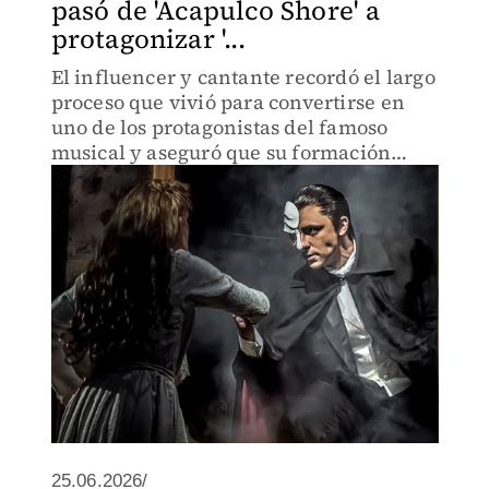
pasó de 'Acapulco Shore' a
protagonizar '...
El influencer y cantante recordó el largo
proceso que vivió para convertirse en
uno de los protagonistas del famoso
musical y aseguró que su formación
vocal comenzó desde la adolescencia.
25.06.2026/