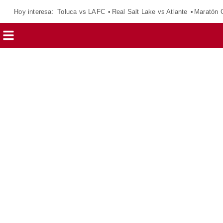
Hoy interesa:
Toluca vs LAFC
Real Salt Lake vs Atlante
Maratón