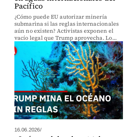
Pacífico
¿Cómo puede EU autorizar minería
submarina si las reglas internacionales
aún no existen? Activistas exponen el
vacío legal que Trump aprovecha. Lo
que nadie regula, nadie puede detener.
Descubre el agujero en la gobernanza
oceánica
16.06.2026/