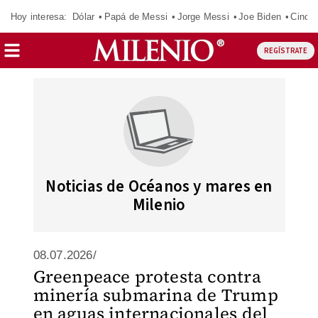
Hoy interesa:
Dólar
Papá de Messi
Jorge Messi
Joe Biden
Cinci
REGÍSTRATE
Noticias de Océanos y mares en
Milenio
08.07.2026/
Greenpeace protesta contra
minería submarina de Trump
en aguas internacionales del