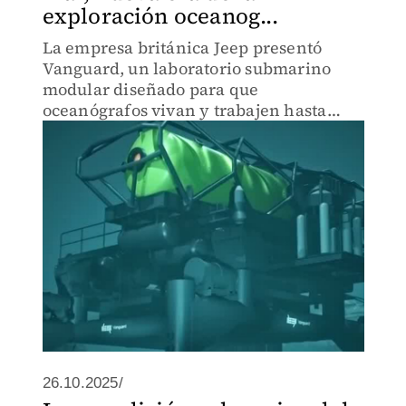
exploración oceanog...
La empresa británica Jeep presentó
Vanguard, un laboratorio submarino
modular diseñado para que
oceanógrafos vivan y trabajen hasta
siete días bajo el agua. El director
tecnológico afirmó que esto abrirá un
nuevo campo científico.
26.10.2025/