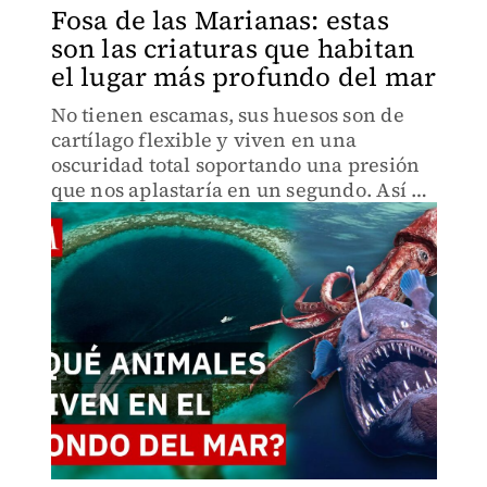
Fosa de las Marianas: estas
son las criaturas que habitan
el lugar más profundo del mar
No tienen escamas, sus huesos son de
cartílago flexible y viven en una
oscuridad total soportando una presión
que nos aplastaría en un segundo. Así es
la impactante fauna de la Fosa de las
Marianas.