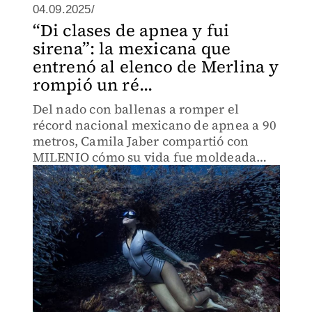
04.09.2025/
“Di clases de apnea y fui
sirena”: la mexicana que
entrenó al elenco de Merlina y
rompió un ré...
Del nado con ballenas a romper el
récord nacional mexicano de apnea a 90
metros, Camila Jaber compartió con
MILENIO cómo su vida fue moldeada
por el mar.