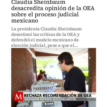
Claudia Sheinbaum
desacredita opinión de la OEA
sobre el proceso judicial
mexicano
La presidenta Claudia Sheinbaum
desestimó las críticas de la OEA y
defendió el modelo mexicano de
elección judicial, pese a que el
organismo lo calificó de complejo y
polarizante.