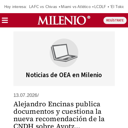
Hoy interesa:
LAFC vs Chivas
Miami vs Atlético
LCDLF
‘El Tokio’
REGÍSTRATE
Noticias de OEA en Milenio
13.07.2026/
Alejandro Encinas publica
documentos y cuestiona la
nueva recomendación de la
CNDH sobre Ayotz...