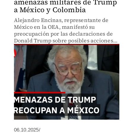
amenazas militares de Trump
a México y Colombia
Alejandro Encinas, representante de
México en la OEA, manifestó su
preocupación por las declaraciones de
Donald Trump sobre posibles acciones
militares en México y Colombia, y
advirtió que la intervención extranjera
solo causa daño a las naciones.
06.10.2025/