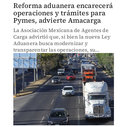
Reforma aduanera encarecerá
operaciones y trámites para
Pymes, advierte Amacarga
La Asociación Mexicana de Agentes de
Carga advirtió que, si bien la nueva Ley
Aduanera busca modernizar y
transparentar las operaciones, su
implementación podría generar
sobrecostos y retrasos que afectarían la
competitividad de Pymes.