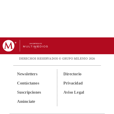
DERECHOS RESERVADOS © GRUPO MILENIO 2026
Newsletters
Directorio
Contáctanos
Privacidad
Suscripciones
Aviso Legal
Anúnciate