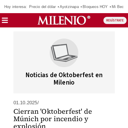
Hoy interesa:
Precio del dólar
Ayotzinapa
Bloqueos HOY
Mi Beca 
REGÍSTRATE
Noticias de Oktoberfest en
Milenio
01.10.2025/
Cierran 'Oktoberfest' de
Múnich por incendio y
explosión