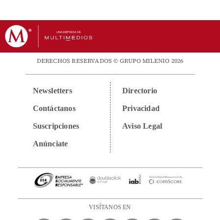
DERECHOS RESERVADOS © GRUPO MILENIO 2026
Newsletters
Directorio
Contáctanos
Privacidad
Suscripciones
Aviso Legal
Anúnciate
VISÍTANOS EN