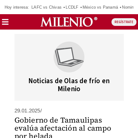
Hoy interesa:
LAFC vs Chivas
LCDLF
México vs Panamá
Nomina
REGÍSTRATE
Noticias de Olas de frío en
Milenio
29.01.2025/
Gobierno de Tamaulipas
evalúa afectación al campo
por helada