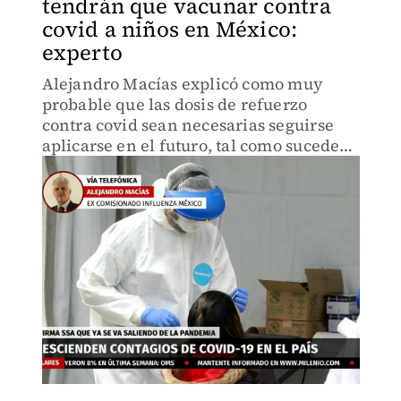
tendrán que vacunar contra
covid a niños en México:
experto
Alejandro Macías explicó como muy
probable que las dosis de refuerzo
contra covid sean necesarias seguirse
aplicarse en el futuro, tal como sucede
con el biológico de la influenza.