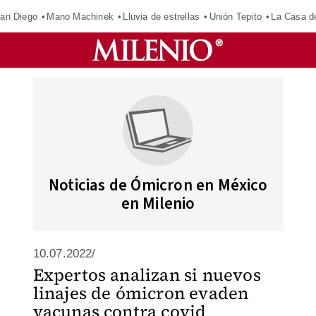
an Diego
Mano Machinek
Lluvia de estrellas
Unión Tepito
La Casa d
Noticias de Ómicron en México
en Milenio
10.07.2022/
Expertos analizan si nuevos
linajes de ómicron evaden
vacunas contra covid