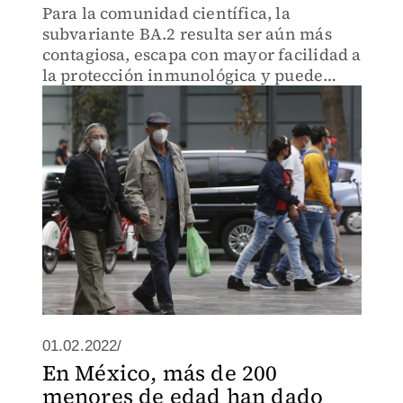
Para la comunidad científica, la
subvariante BA.2 resulta ser aún más
contagiosa, escapa con mayor facilidad a
la protección inmunológica y puede
resultar aún más virulento.
01.02.2022/
En México, más de 200
menores de edad han dado