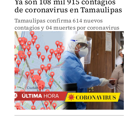
Ya son 108 mil 915 contagios
de coronavirus en Tamaulipas
Tamaulipas confirma 614 nuevos
contagios y 04 muertes por coronavirus