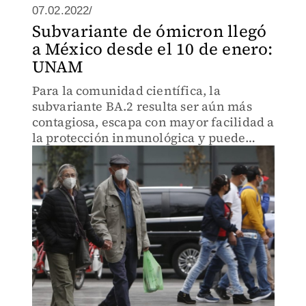
07.02.2022/
Subvariante de ómicron llegó
a México desde el 10 de enero:
UNAM
Para la comunidad científica, la
subvariante BA.2 resulta ser aún más
contagiosa, escapa con mayor facilidad a
la protección inmunológica y puede
resultar aún más virulento.