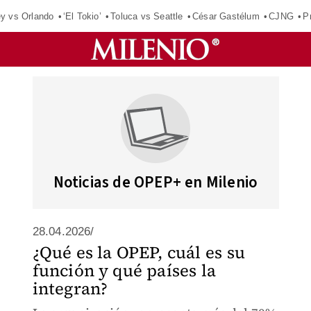
ey vs Orlando
‘El Tokio’
Toluca vs Seattle
César Gastélum
CJNG
P
Noticias de OPEP+ en Milenio
28.04.2026/
¿Qué es la OPEP, cuál es su
función y qué países la
integran?