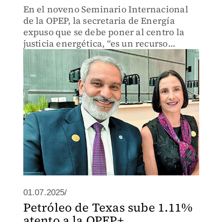
En el noveno Seminario Internacional
de la OPEP, la secretaria de Energía
expuso que se debe poner al centro la
justicia energética, “es un recurso
estratégico par el desarrollo”
01.07.2025/
Petróleo de Texas sube 1.11%
atento a la OPEP+