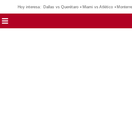
Hoy interesa:
Dallas vs Querétaro
Miami vs Atlético
Monterr