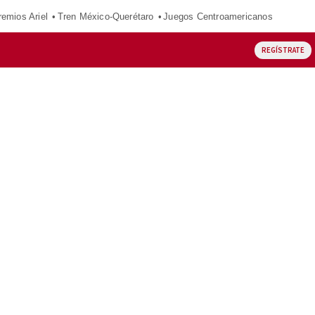
remios Ariel
Tren México-Querétaro
Juegos Centroamericanos
REGÍSTRATE