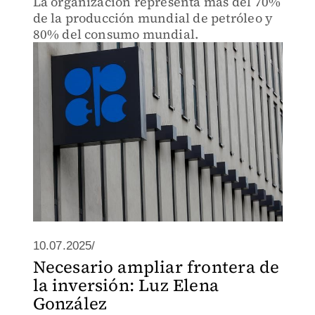
La organización representa más del 70%
de la producción mundial de petróleo y
80% del consumo mundial.
10.07.2025/
Necesario ampliar frontera de
la inversión: Luz Elena
González