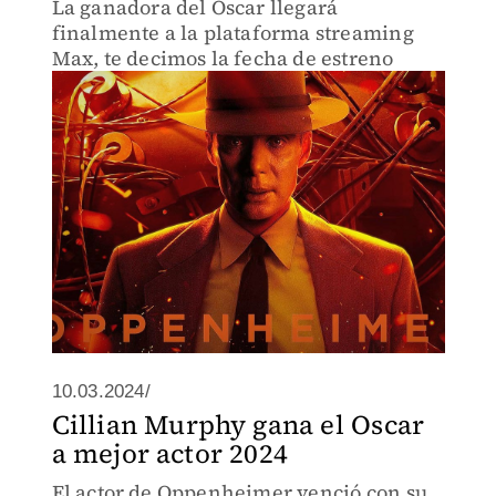
La ganadora del Oscar llegará
finalmente a la plataforma streaming
Max, te decimos la fecha de estreno
10.03.2024/
Cillian Murphy gana el Oscar
a mejor actor 2024
El actor de Oppenheimer venció con su