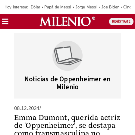
Hoy interesa:
Dólar
Papá de Messi
Jorge Messi
Joe Biden
Cinci
REGÍSTRATE
Noticias de Oppenheimer en
Milenio
08.12.2024/
Emma Dumont, querida actriz
de 'Oppenheimer', se destapa
como transmasculina no