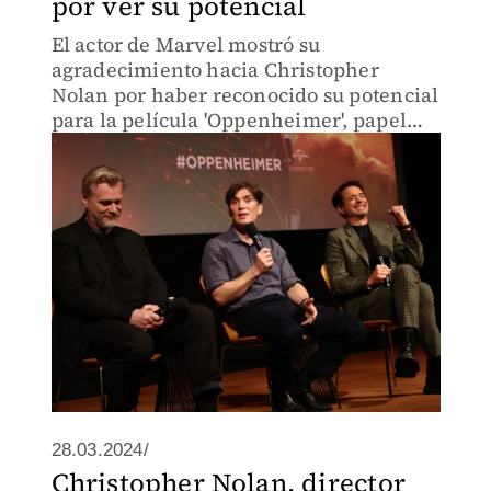
por ver su potencial
El actor de Marvel mostró su
agradecimiento hacia Christopher
Nolan por haber reconocido su potencial
para la película 'Oppenheimer', papel
que podría darle su próximo premio
Oscar
28.03.2024/
Christopher Nolan, director