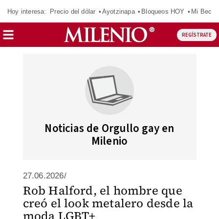
Hoy interesa:
Precio del dólar
Ayotzinapa
Bloqueos HOY
Mi Beca 
REGÍSTRATE
Noticias de Orgullo gay en
Milenio
27.06.2026/
Rob Halford, el hombre que
creó el look metalero desde la
moda LGBT+