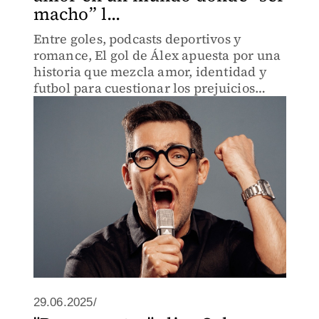
macho” l...
Entre goles, podcasts deportivos y
romance, El gol de Álex apuesta por una
historia que mezcla amor, identidad y
futbol para cuestionar los prejuicios
alrededor de la masculinidad dentro de
uno de los ambientes más machistas del
deporte.
29.06.2025/