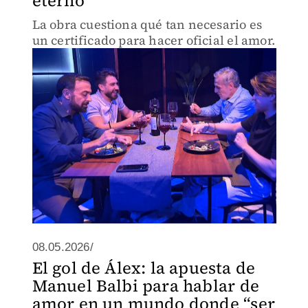
eterno
La obra cuestiona qué tan necesario es
un certificado para hacer oficial el amor.
08.05.2026/
El gol de Álex: la apuesta de
Manuel Balbi para hablar de
amor en un mundo donde “ser