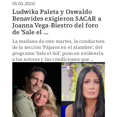
05.03.2024/
Ludwika Paleta y Oswaldo
Benavides exigieron SACAR a
Joanna Vega-Biestro del foro
de 'Sale el ...
La mañana de este martes, la conductora
de la sección 'Pájaros en el alambre', del
programa 'Sale el Sol', puso en evidencia
a los actores y las condiciones que
pusieron para acudir a una entrevista a
promocionar su película.