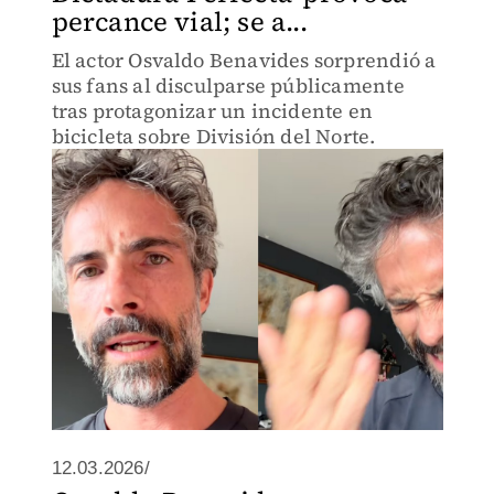
percance vial; se a...
El actor Osvaldo Benavides sorprendió a
sus fans al disculparse públicamente
tras protagonizar un incidente en
bicicleta sobre División del Norte.
12.03.2026/