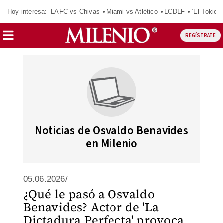
Hoy interesa:
LAFC vs Chivas
Miami vs Atlético
LCDLF
‘El Tokio’
REGÍSTRATE
Noticias de Osvaldo Benavides
en Milenio
05.06.2026/
¿Qué le pasó a Osvaldo
Benavides? Actor de 'La
Dictadura Perfecta' provoca