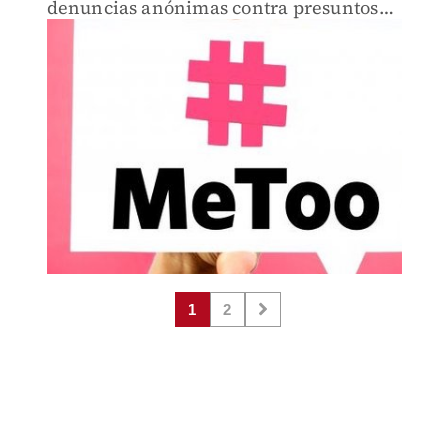
denuncias anónimas contra presuntos
acosadores y violadores sin poder
sustentarlo.
1
2