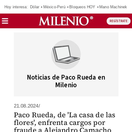
Hoy interesa:
Dólar
México-Perú
Bloqueos HOY
Mano Machinek
REGÍSTRATE
Noticias de Paco Rueda en
Milenio
21.08.2024/
Paco Rueda, de 'La casa de las
flores', enfrenta cargos por
fraude a Alejandro Camacho