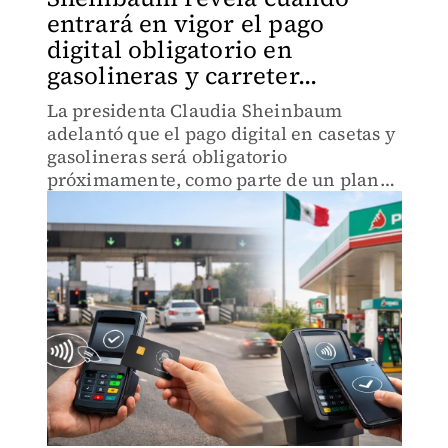
entrará en vigor el pago
digital obligatorio en
gasolineras y carreter...
La presidenta Claudia Sheinbaum
adelantó que el pago digital en casetas y
gasolineras será obligatorio
próximamente, como parte de un plan
para modernizar los pagos en todo el
país.