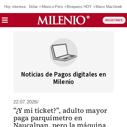
Hoy interesa:
Dólar
México-Perú
Bloqueos HOY
Mano Machinek
REGÍSTRATE
Noticias de Pagos digitales en
Milenio
22.07.2026/
”¿Y mi ticket?”, adulto mayor
paga parquímetro en
Naucalpan, pero la máquina