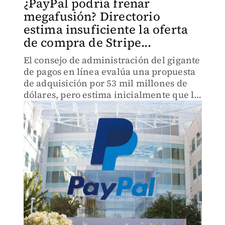
¿PayPal podría frenar
megafusión? Directorio
estima insuficiente la oferta
de compra de Stripe...
El consejo de administración del gigante
de pagos en línea evalúa una propuesta
de adquisición por 53 mil millones de
dólares, pero estima inicialmente que la
cifra no valora a la empresa.