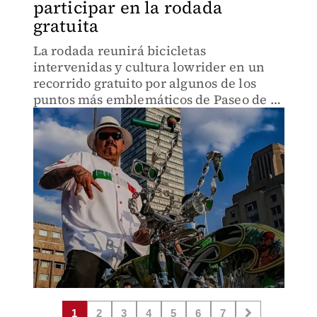
participar en la rodada
gratuita
La rodada reunirá bicicletas
intervenidas y cultura lowrider en un
recorrido gratuito por algunos de los
puntos más emblemáticos de Paseo de la
Reforma en CdMx.
1
2
3
4
5
6
7