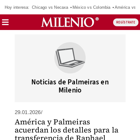
Hoy interesa:
Chicago vs Necaxa
México vs Colombia
América vs S
REGÍSTRATE
Noticias de Palmeiras en
Milenio
29.01.2026/
América y Palmeiras
acuerdan los detalles para la
transferencia de Raphael