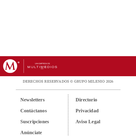
DERECHOS RESERVADOS © GRUPO MILENIO 2026
Newsletters
Directorio
Contáctanos
Privacidad
Suscripciones
Aviso Legal
Anúnciate