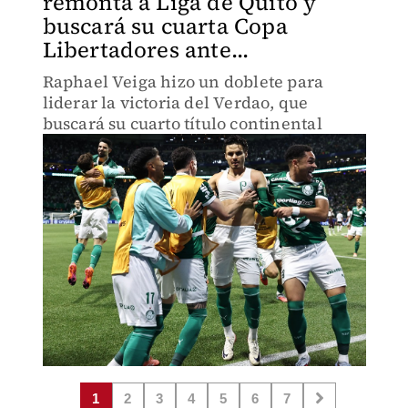
remonta a Liga de Quito y
buscará su cuarta Copa
Libertadores ante...
Raphael Veiga hizo un doblete para
liderar la victoria del Verdao, que
buscará su cuarto título continental
1
2
3
4
5
6
7