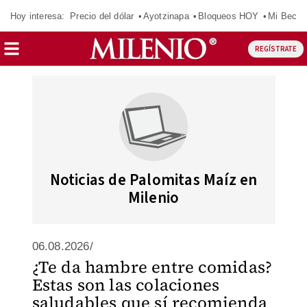
Hoy interesa:
Precio del dólar
Ayotzinapa
Bloqueos HOY
Mi Beca 
REGÍSTRATE
Noticias de Palomitas Maíz en
Milenio
06.08.2026/
¿Te da hambre entre comidas?
Estas son las colaciones
saludables que sí recomienda