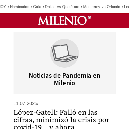
HOY
Nominados
Gala
Dallas vs Querétaro
Monterrey vs Orlando
Le
Noticias de Pandemia en
Milenio
11.07.2025/
López-Gatell: Falló en las
cifras, minimizó la crisis por
covid-19… y ahora