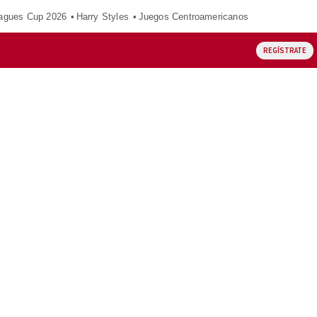
agues Cup 2026
Harry Styles
Juegos Centroamericanos
REGÍSTRATE