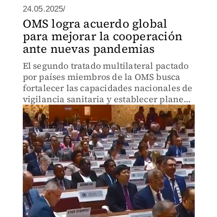
24.05.2025/
OMS logra acuerdo global
para mejorar la cooperación
ante nuevas pandemias
El segundo tratado multilateral pactado
por países miembros de la OMS busca
fortalecer las capacidades nacionales de
vigilancia sanitaria y establecer planes
de control frente a enfermedades
infecciosas.