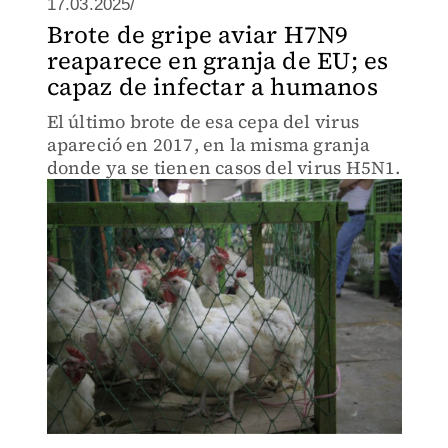
17.03.2025/
Brote de gripe aviar H7N9
reaparece en granja de EU; es
capaz de infectar a humanos
El último brote de esa cepa del virus
apareció en 2017, en la misma granja
donde ya se tienen casos del virus H5N1.