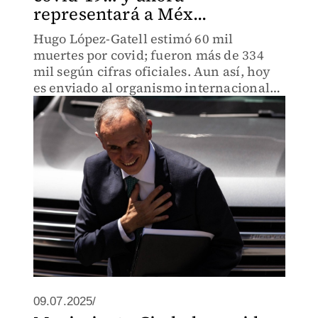
representará a Méx...
Hugo López-Gatell estimó 60 mil
muertes por covid; fueron más de 334
mil según cifras oficiales. Aun así, hoy
es enviado al organismo internacional
de salud.
09.07.2025/