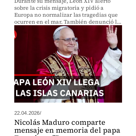
Durante su mensaje, León XIV alertó
sobre la crisis migratoria y pidió a
Europa no normalizar las tragedias que
ocurren en el mar. También denunció la
actuación de redes criminales dedicadas
al tráfico de personas
22.04.2026/
Nicolás Maduro comparte
mensaje en memoria del papa