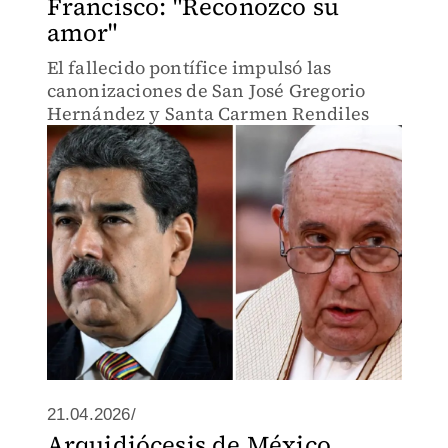
Francisco: "Reconozco su
amor"
El fallecido pontífice impulsó las
canonizaciones de San José Gregorio
Hernández y Santa Carmen Rendiles
21.04.2026/
Arquidiócesis de México