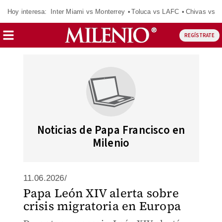
Hoy interesa:
Inter Miami vs Monterrey
Toluca vs LAFC
Chivas vs D
REGÍSTRATE
Noticias de Papa Francisco en
Milenio
11.06.2026/
Papa León XIV alerta sobre
crisis migratoria en Europa