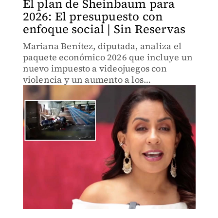
El plan de Sheinbaum para
2026: El presupuesto con
enfoque social | Sin Reservas
Mariana Benítez, diputada, analiza el
paquete económico 2026 que incluye un
nuevo impuesto a videojuegos con
violencia y un aumento a los
gravámenes de las bebidas saborizadas.
La propuesta busca el desarrollo con
justicia social.