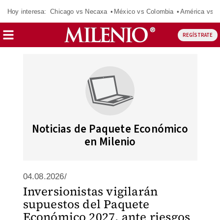
Hoy interesa:
Chicago vs Necaxa
México vs Colombia
América vs S
REGÍSTRATE
Noticias de Paquete Económico
en Milenio
04.08.2026/
Inversionistas vigilarán
supuestos del Paquete
Económico 2027, ante riesgos