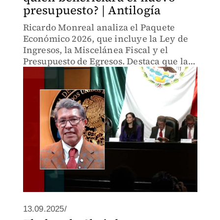
presupuesto? | Antilogía
Ricardo Monreal analiza el Paquete
Económico 2026, que incluye la Ley de
Ingresos, la Miscelánea Fiscal y el
Presupuesto de Egresos. Destaca que la
propuesta de la presidenta Sheinbaum
prioriza la educación, salud, seguridad y
política social.
13.09.2025/