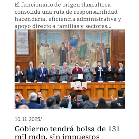
El funcionario de origen tlaxcalteca
consolida una ruta de responsabilidad
hacendaria, eficiencia administrativa y
apoyo directo a familias y sectores
productivos del Estado de México.
10.11.2025/
Gobierno tendrá bolsa de 131
mil mdp, sin impuestos