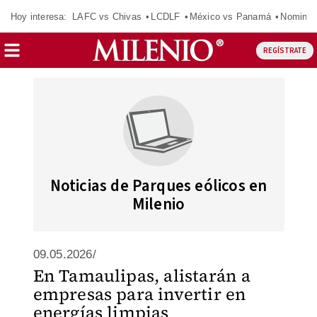
Hoy interesa:
LAFC vs Chivas
LCDLF
México vs Panamá
Nomina
REGÍSTRATE
Noticias de Parques eólicos en
Milenio
09.05.2026/
En Tamaulipas, alistarán a
empresas para invertir en
energías limpias