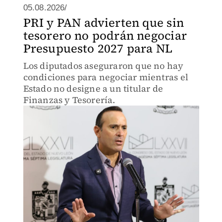
05.08.2026/
PRI y PAN advierten que sin
tesorero no podrán negociar
Presupuesto 2027 para NL
Los diputados aseguraron que no hay
condiciones para negociar mientras el
Estado no designe a un titular de
Finanzas y Tesorería.