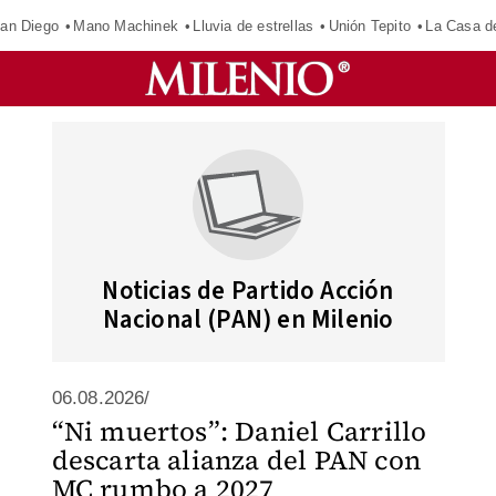
an Diego
Mano Machinek
Lluvia de estrellas
Unión Tepito
La Casa d
Noticias de Partido Acción
Nacional (PAN) en Milenio
06.08.2026/
“Ni muertos”: Daniel Carrillo
descarta alianza del PAN con
MC rumbo a 2027