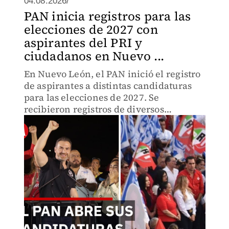
04.08.2026/
PAN inicia registros para las
elecciones de 2027 con
aspirantes del PRI y
ciudadanos en Nuevo ...
En Nuevo León, el PAN inició el registro
de aspirantes a distintas candidaturas
para las elecciones de 2027. Se
recibieron registros de diversos
aspirantes para alcaldías metropolitanas
y la gubernatura, incluyendo figuras
provenientes del PRI.