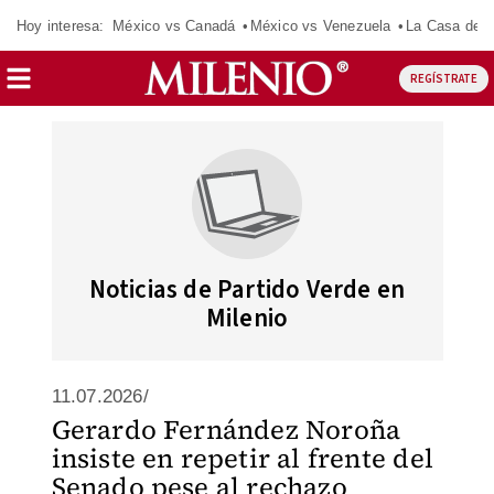
Hoy interesa:
México vs Canadá
México vs Venezuela
La Casa de 
REGÍSTRATE
Noticias de Partido Verde en
Milenio
11.07.2026/
Gerardo Fernández Noroña
insiste en repetir al frente del
Senado pese al rechazo