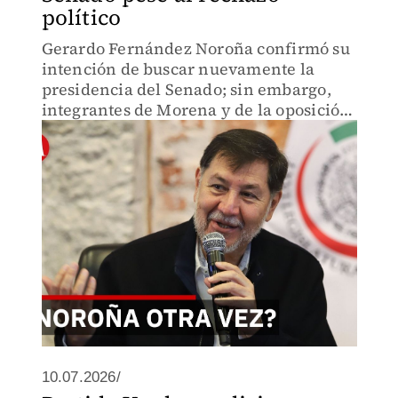
político
Gerardo Fernández Noroña confirmó su
intención de buscar nuevamente la
presidencia del Senado; sin embargo,
integrantes de Morena y de la oposición
señalaron que no respaldarán una
posible reelección.
10.07.2026/