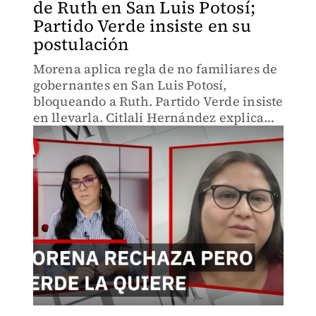
de Ruth en San Luis Potosí;
Partido Verde insiste en su
postulación
Morena aplica regla de no familiares de
gobernantes en San Luis Potosí,
bloqueando a Ruth. Partido Verde insiste
en llevarla. Citlali Hernández explica
por qué la coalición podría fracturarse
antes de 2027.