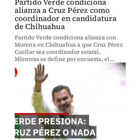
Partido Verde condiciona
alianza a Cruz Pérez como
coordinador en candidatura
de Chihuahua
Partido Verde condiciona alianza con
Morena en Chihuahua a que Cruz Pérez
Cuellar sea coordinador estatal.
Mientras se define por encuesta, el
alcalde de Juárez revela qué pasará si no
resulta elegido en el proceso interno.