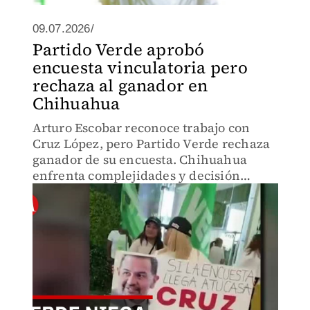
09.07.2026/
Partido Verde aprobó
encuesta vinculatoria pero
rechaza al ganador en
Chihuahua
Arturo Escobar reconoce trabajo con
Cruz López, pero Partido Verde rechaza
ganador de su encuesta. Chihuahua
enfrenta complejidades y decisión
política deja en suspenso quién liderará
la transformación. Una contradicción
que afecta a todos.