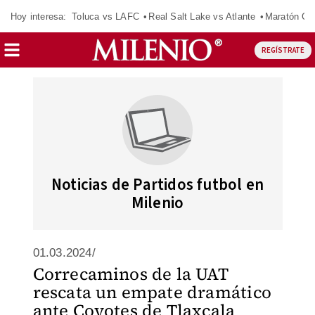
Hoy interesa:
Toluca vs LAFC
Real Salt Lake vs Atlante
Maratón C
REGÍSTRATE
Noticias de Partidos futbol en
Milenio
01.03.2024/
Correcaminos de la UAT
rescata un empate dramático
ante Coyotes de Tlaxcala