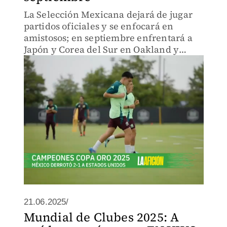
La Selección Mexicana dejará de jugar
partidos oficiales y se enfocará en
amistosos; en septiembre enfrentará a
Japón y Corea del Sur en Oakland y
Nashville. Javier Aguirre evaluará
nuevos talentos.
21.06.2025/
Mundial de Clubes 2025: A