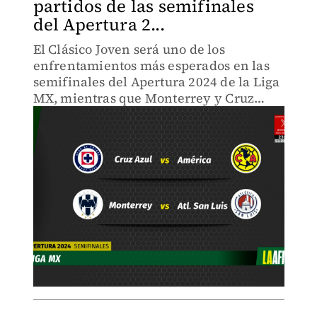
partidos de las semifinales
del Apertura 2...
El Clásico Joven será uno de los
enfrentamientos más esperados en las
semifinales del Apertura 2024 de la Liga
MX, mientras que Monterrey y Cruz
Azul se medirán por el otro pase a la
final.