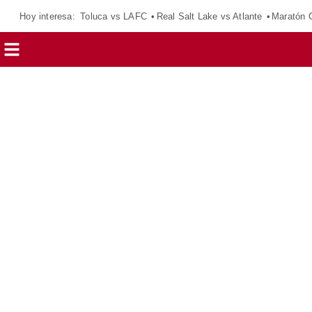
Hoy interesa:
Toluca vs LAFC
Real Salt Lake vs Atlante
Maratón