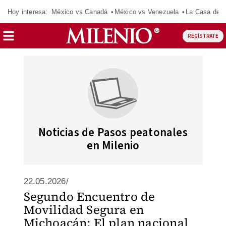
Hoy interesa:
México vs Canadá
México vs Venezuela
La Casa de 
REGÍSTRATE
Noticias de Pasos peatonales
en Milenio
22.05.2026/
Segundo Encuentro de
Movilidad Segura en
Michoacán: El plan nacional