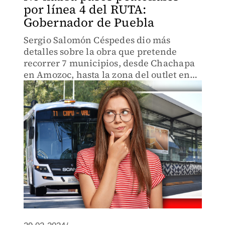
por línea 4 del RUTA:
Gobernador de Puebla
Sergio Salomón Céspedes dio más
detalles sobre la obra que pretende
recorrer 7 municipios, desde Chachapa
en Amozoc, hasta la zona del outlet en
Cuautlancingo.