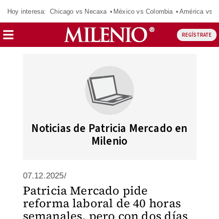
Hoy interesa:
Chicago vs Necaxa
México vs Colombia
América vs S
REGÍSTRATE
Noticias de Patricia Mercado en
Milenio
07.12.2025/
Patricia Mercado pide
reforma laboral de 40 horas
semanales, pero con dos días