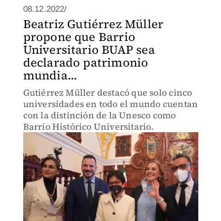
08.12.2022/
Beatriz Gutiérrez Müller
propone que Barrio
Universitario BUAP sea
declarado patrimonio
mundia...
Gutiérrez Müller destacó que solo cinco
universidades en todo el mundo cuentan
con la distinción de la Unesco como
Barrio Histórico Universitario.