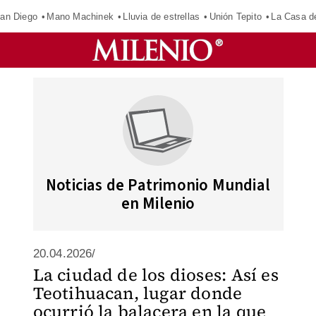
an Diego
Mano Machinek
Lluvia de estrellas
Unión Tepito
La Casa d
Noticias de Patrimonio Mundial
en Milenio
20.04.2026/
La ciudad de los dioses: Así es
Teotihuacan, lugar donde
ocurrió la balacera en la que