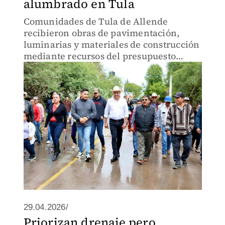
alumbrado en Tula
Comunidades de Tula de Allende
recibieron obras de pavimentación,
luminarias y materiales de construcción
mediante recursos del presupuesto
participativo y apoyos municipales
destinados a infraestructura básica.
29.04.2026/
Priorizan drenaje pero