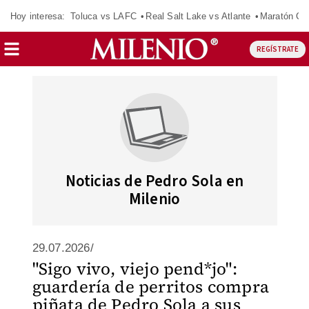
Hoy interesa:
Toluca vs LAFC
Real Salt Lake vs Atlante
Maratón C
REGÍSTRATE
Noticias de Pedro Sola en
Milenio
29.07.2026/
"Sigo vivo, viejo pend*jo":
guardería de perritos compra
piñata de Pedro Sola a sus