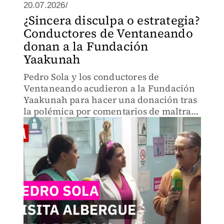
20.07.2026/
¿Sincera disculpa o estrategia?
Conductores de Ventaneando
donan a la Fundación
Yaakunah
Pedro Sola y los conductores de
Ventaneando acudieron a la Fundación
Yaakunah para hacer una donación tras
la polémica por comentarios de maltrato
animal. En este video analizamos la
reacción del conductor al acariciar a
perros rescatados.