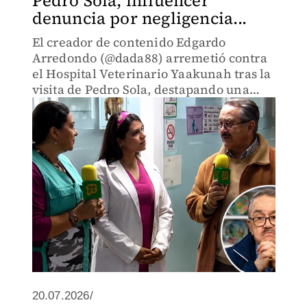
Pedro Sola, influencer
denuncia por negligencia...
El creador de contenido Edgardo
Arredondo (@dada88) arremetió contra
el Hospital Veterinario Yaakunah tras la
visita de Pedro Sola, destapando una
serie de quejas por supuestos malos
diagnósticos.
20.07.2026/