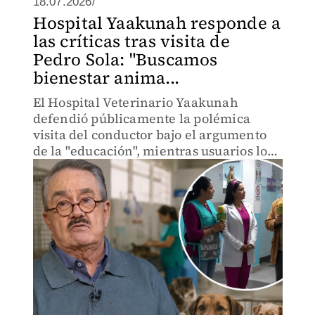
18.07.2026/
Hospital Yaakunah responde a
las críticas tras visita de
Pedro Sola: "Buscamos
bienestar anima...
El Hospital Veterinario Yaakunah
defendió públicamente la polémica
visita del conductor bajo el argumento
de la "educación", mientras usuarios los
tachan de hipócritas y de prestarse a un
circo mediático.