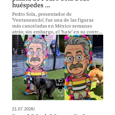
huéspedes ...
Pedro Sola, presentador de
'Ventaneando', fue una de las figuras
más canceladas en México semanas
atrás; sin embargo, el 'hate' en su contra
permanece y una guardería de perritos
compartió un video que está causando
revuelo.
21.07.2026/