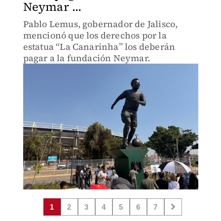
Neymar ...
Pablo Lemus, gobernador de Jalisco,
mencionó que los derechos por la
estatua “La Canarinha” los deberán
pagar a la fundación Neymar.
1
2
3
4
5
6
7