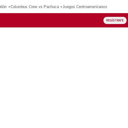
tlón
Columbus Crew vs Pachuca
Juegos Centroamericanos
REGÍSTRATE