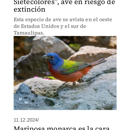
Sietecolores”, ave en riesgo de
extinción
Esta especie de ave se avista en el oeste
de Estados Unidos y el sur de
Tamaulipas.
11.12.2024/
Mariposa monarca es la cara