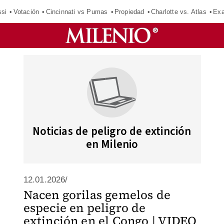
si
Votación
Cincinnati vs Pumas
Propiedad
Charlotte vs. Atlas
Exa
Noticias de peligro de extinción
en Milenio
12.01.2026/
Nacen gorilas gemelos de
especie en peligro de
extinción en el Congo | VIDEO