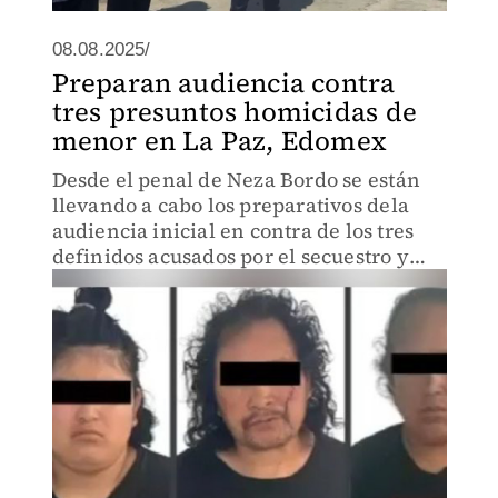
08.08.2025/
Preparan audiencia contra
tres presuntos homicidas de
menor en La Paz, Edomex
Desde el penal de Neza Bordo se están
llevando a cabo los preparativos dela
audiencia inicial en contra de los tres
definidos acusados por el secuestro y
asesinato de un menor en La Paz,
Edomex; la audiencia iniciará a las
10:30.