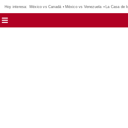
Hoy interesa:
México vs Canadá
México vs Venezuela
La Casa de 