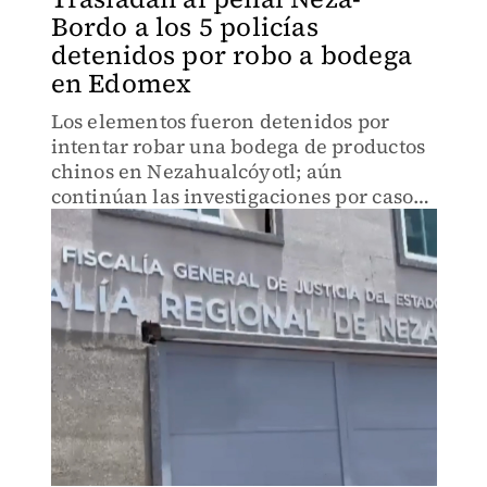
Bordo a los 5 policías
detenidos por robo a bodega
en Edomex
Los elementos fueron detenidos por
intentar robar una bodega de productos
chinos en Nezahualcóyotl; aún
continúan las investigaciones por casos
similares.