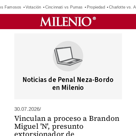
los Famosos
Votación
Cincinnati vs Pumas
Propiedad
Charlotte vs. A
Noticias de Penal Neza-Bordo
en Milenio
30.07.2026/
Vinculan a proceso a Brandon
Miguel 'N', presunto
extorsionador de