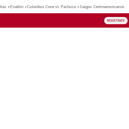
tlas
Exatlón
Columbus Crew vs Pachuca
Juegos Centroamericanos
REGÍSTRATE