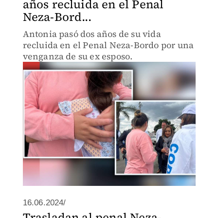
años recluida en el Penal
Neza-Bord...
Antonia pasó dos años de su vida
recluida en el Penal Neza-Bordo por una
venganza de su ex esposo.
16.06.2024/
Trasladan al penal Neza-