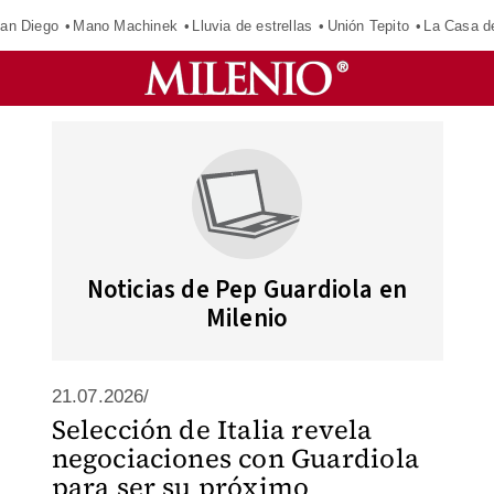
an Diego
Mano Machinek
Lluvia de estrellas
Unión Tepito
La Casa d
Noticias de Pep Guardiola en
Milenio
21.07.2026/
Selección de Italia revela
negociaciones con Guardiola
para ser su próximo