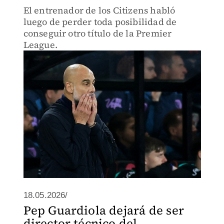
El entrenador de los Citizens habló
luego de perder toda posibilidad de
conseguir otro título de la Premier
League.
18.05.2026/
Pep Guardiola dejará de ser
director técnico del