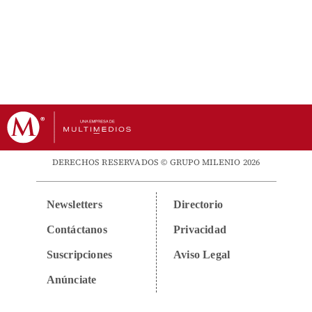
DERECHOS RESERVADOS © GRUPO MILENIO 2026
Newsletters
Directorio
Contáctanos
Privacidad
Suscripciones
Aviso Legal
Anúnciate