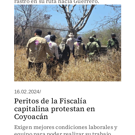
rastro en su ruta hacia Guerrero.
16.02.2024/
Peritos de la Fiscalía
capitalina protestan en
Coyoacán
Exigen mejores condiciones laborales y
equipo para poder realizar su trabajo.