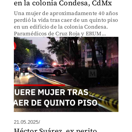
en la colonia Condesa, CdMx
Una mujer de aproximadamente 40 años
perdió la vida tras caer de un quinto piso
en un edificio de la colonia Condesa.
Paramédicos de Cruz Roja y ERUM
acudieron al sitio, donde peritos de la
Fiscalía realizan las diligencias.
21.05.2025/
Héctor Suárez, ex perito,