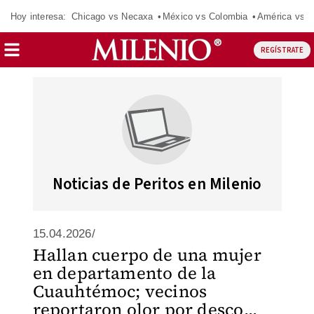
Hoy interesa:
Chicago vs Necaxa
México vs Colombia
América vs S
REGÍSTRATE
Noticias de Peritos en Milenio
15.04.2026/
Hallan cuerpo de una mujer
en departamento de la
Cuauhtémoc; vecinos
reportaron olor por desco...