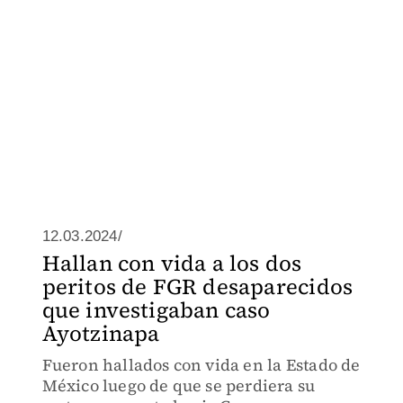
12.03.2024/
Hallan con vida a los dos
peritos de FGR desaparecidos
que investigaban caso
Ayotzinapa
Fueron hallados con vida en la Estado de
México luego de que se perdiera su