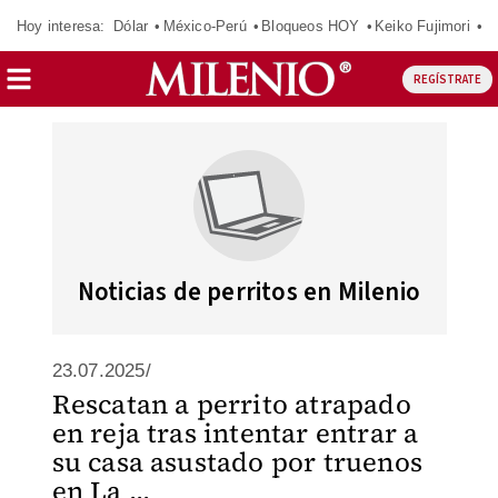
Hoy interesa:
Dólar
México-Perú
Bloqueos HOY
Keiko Fujimori
E
REGÍSTRATE
Noticias de perritos en Milenio
23.07.2025/
Rescatan a perrito atrapado
en reja tras intentar entrar a
su casa asustado por truenos
en La ...