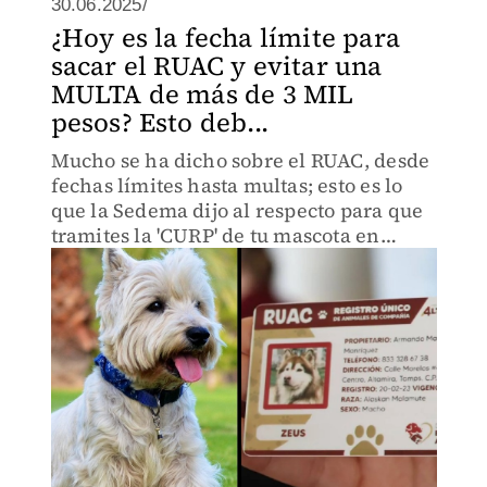
30.06.2025/
¿Hoy es la fecha límite para
sacar el RUAC y evitar una
MULTA de más de 3 MIL
pesos? Esto deb...
Mucho se ha dicho sobre el RUAC, desde
fechas límites hasta multas; esto es lo
que la Sedema dijo al respecto para que
tramites la 'CURP' de tu mascota en
CdMx.