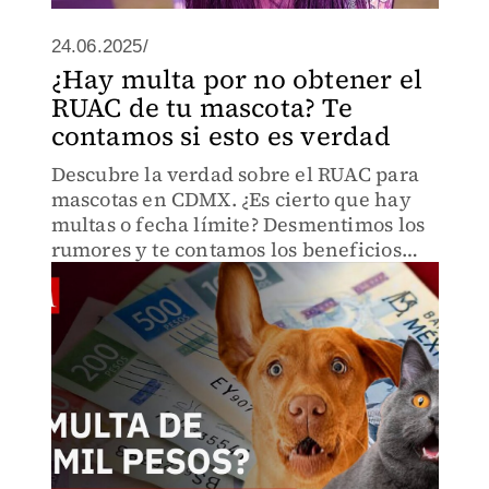
24.06.2025/
¿Hay multa por no obtener el
RUAC de tu mascota? Te
contamos si esto es verdad
Descubre la verdad sobre el RUAC para
mascotas en CDMX. ¿Es cierto que hay
multas o fecha límite? Desmentimos los
rumores y te contamos los beneficios
reales de la "CURP" para tu perro o gato.
¡Registro gratuito y sencillo!