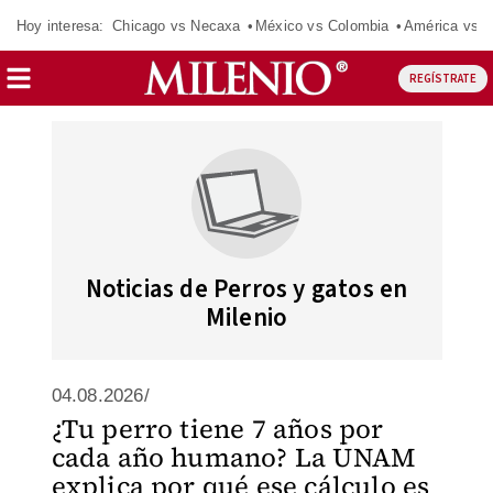
Hoy interesa:
Chicago vs Necaxa
México vs Colombia
América vs S
REGÍSTRATE
Noticias de Perros y gatos en
Milenio
04.08.2026/
¿Tu perro tiene 7 años por
cada año humano? La UNAM
explica por qué ese cálculo es