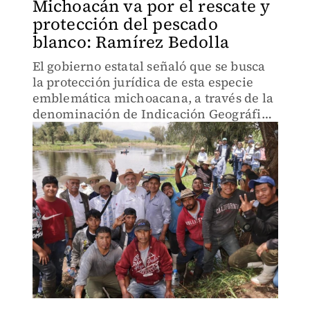
Michoacán va por el rescate y
protección del pescado
blanco: Ramírez Bedolla
El gobierno estatal señaló que se busca
la protección jurídica de esta especie
emblemática michoacana, a través de la
denominación de Indicación Geográfica
que otorga el Instituto Mexicano de la
Propiedad Industrial.