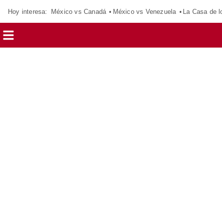
Hoy interesa:
México vs Canadá
México vs Venezuela
La Casa de 