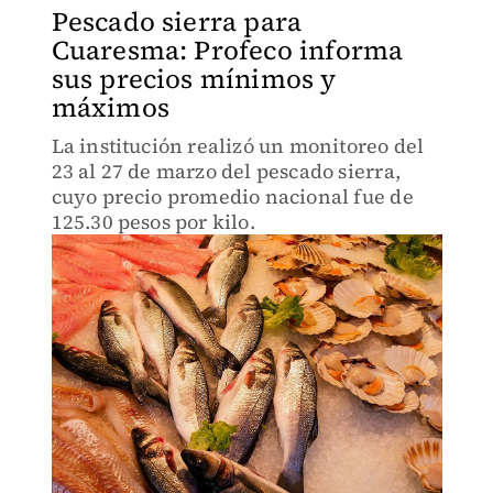
Pescado sierra para
Cuaresma: Profeco informa
sus precios mínimos y
máximos
La institución realizó un monitoreo del
23 al 27 de marzo del pescado sierra,
cuyo precio promedio nacional fue de
125.30 pesos por kilo.