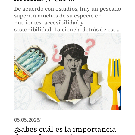
De acuerdo con estudios, hay un pescado
supera a muchos de su especie en
nutrientes, accesibilidad y
sostenibilidad. La ciencia detrás de este
superalimento marino ayuda a proteger
al corazón y el cerebro.
05.05.2026/
¿Sabes cuál es la importancia