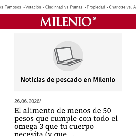
los Famosos
Votación
Cincinnati vs Pumas
Propiedad
Charlotte vs. A
Noticias de pescado en Milenio
26.06.2026/
El alimento de menos de 50
pesos que cumple con todo el
omega 3 que tu cuerpo
necesita (y que ...