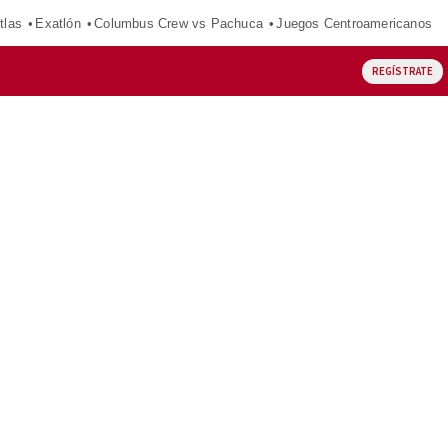
tlas
Exatlón
Columbus Crew vs Pachuca
Juegos Centroamericanos
REGÍSTRATE