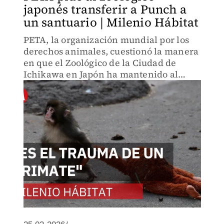
japonés transferir a Punch a
un santuario | Milenio Hábitat
PETA, la organización mundial por los
derechos animales, cuestionó la manera
en que el Zoológico de la Ciudad de
Ichikawa en Japón ha mantenido al
bebé macaco Punch, quien fue
abandonado por su madre, aferrándose
a un peluche en busca de consuelo.