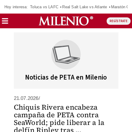
Hoy interesa:
Toluca vs LAFC
Real Salt Lake vs Atlante
Maratón C
REGÍSTRATE
Noticias de PETA en Milenio
21.07.2026/
Chiquis Rivera encabeza
campaña de PETA contra
SeaWorld; pide liberar a la
delfín Ripley tras ...