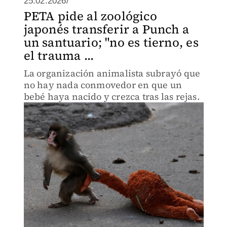
25.02.2026/
PETA pide al zoológico
japonés transferir a Punch a
un santuario; "no es tierno, es
el trauma ...
La organización animalista subrayó que
no hay nada conmovedor en que un
bebé haya nacido y crezca tras las rejas.