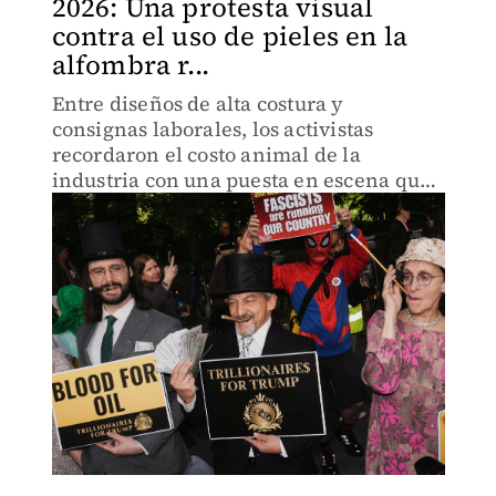
2026: Una protesta visual
contra el uso de pieles en la
alfombra r...
Entre diseños de alta costura y
consignas laborales, los activistas
recordaron el costo animal de la
industria con una puesta en escena que
no pasó desapercibida para las cámaras.