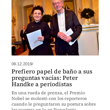
06.12.2019/
Prefiero papel de baño a sus
preguntas vacías: Peter
Handke a periodistas
En una rueda de prensa, el Premio
Nobel se molestó con los reporteros
cuando le preguntaron su postura sobre
las guerras en la ex Yugoslavia.