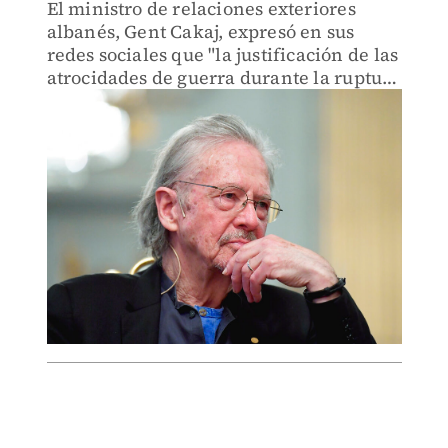
El ministro de relaciones exteriores
albanés, Gent Cakaj, expresó en sus
redes sociales que "la justificación de las
atrocidades de guerra durante la ruptura
de Yugoslavia no debe ser
recompensada".