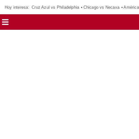
Hoy interesa:
Cruz Azul vs Philadelphia
Chicago vs Necaxa
América