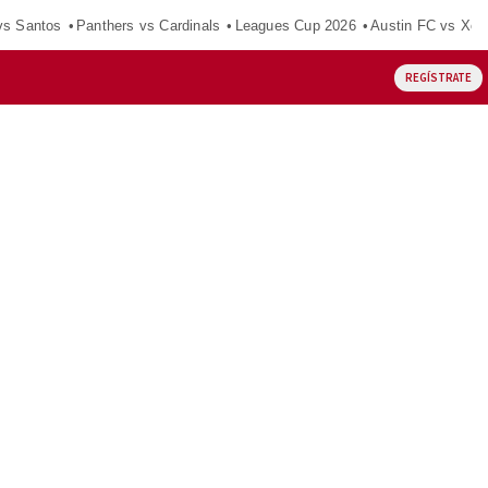
vs Santos
Panthers vs Cardinals
Leagues Cup 2026
Austin FC vs Xol
REGÍSTRATE