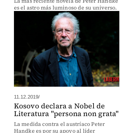
La más reciente novela de Peter Handke
es el astro más luminoso de su universo.
11.12.2019/
Kosovo declara a Nobel de
Literatura "persona non grata"
La medida contra el austríaco Peter
Handke es por su apoyo al líder