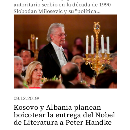
autoritario serbio en la década de 1990
Slobodan Milosevic y su "política
genocida" en los Balcanes.
09.12.2019/
Kosovo y Albania planean
boicotear la entrega del Nobel
de Literatura a Peter Handke